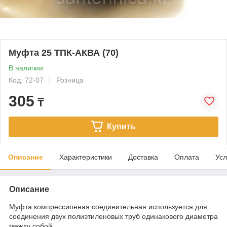
Муфта 25 ТПК-АКВА (70)
В наличии
Код: 72-07
Розница
305
₸
Купить
Описание
Характеристики
Доставка
Оплата
Усл
Описание
Муфта компрессионная соединительная используется для
соединения двух полиэтиленовых труб одинакового диаметра
между собой.