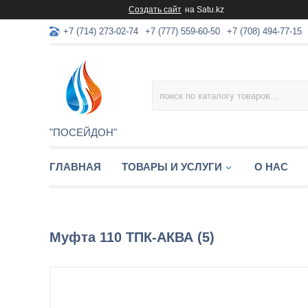
Создать сайт
на Satu.kz
+7 (714) 273-02-74
+7 (777) 559-60-50
+7 (708) 494-77-15
"ПОСЕЙДОН"
ГЛАВНАЯ
ТОВАРЫ И УСЛУГИ
О НАС
Муфта 110 ТПК-АКВА (5)