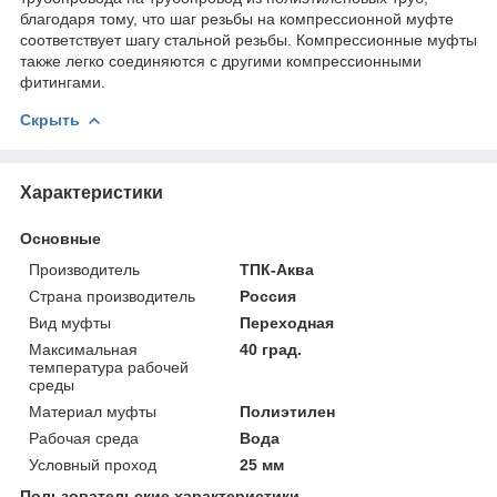
благодаря тому, что шаг резьбы на компрессионной муфте
соответствует шагу стальной резьбы. Компрессионные муфты
также легко соединяются с другими компрессионными
фитингами.
Скрыть
Характеристики
Основные
Производитель
ТПК-Аква
Страна производитель
Россия
Вид муфты
Переходная
Максимальная
40 град.
температура рабочей
среды
Материал муфты
Полиэтилен
Рабочая среда
Вода
Условный проход
25 мм
Пользовательские характеристики