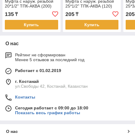
Муфта с наруж. резьбой
Муфта с наруж. резьбой
Муфт
20*1/2" ТПК-АКВА (200)
25*1/2" ТПК-АКВА (120)
25*3
135
205
205
₸
₸
Купить
Купить
О нас
Рейтинг не сформирован
Менее 5 отзывов за последний год
Работает с 01.02.2019
г. Костанай
ул.Свободы 42, Костанай, Казахстан
Контакты
Сегодня работает с 09:00 до 18:00
Показать весь график работы
О нас