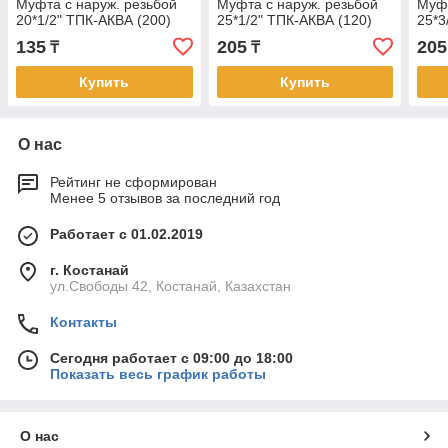
Муфта с наруж. резьбой
Муфта с наруж. резьбой
Муфт
20*1/2" ТПК-АКВА (200)
25*1/2" ТПК-АКВА (120)
25*3
135
205
205
₸
₸
Купить
Купить
О нас
Рейтинг не сформирован
Менее 5 отзывов за последний год
Работает с 01.02.2019
г. Костанай
ул.Свободы 42, Костанай, Казахстан
Контакты
Сегодня работает с 09:00 до 18:00
Показать весь график работы
О нас