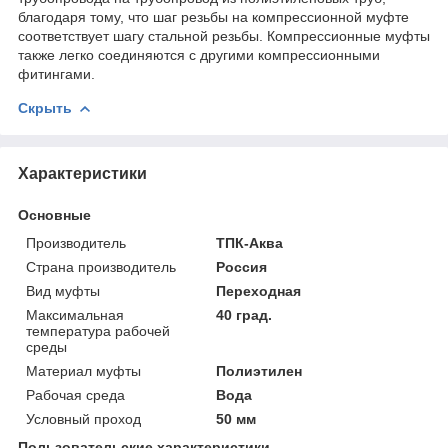
благодаря тому, что шаг резьбы на компрессионной муфте
соответствует шагу стальной резьбы. Компрессионные муфты
также легко соединяются с другими компрессионными
фитингами.
Скрыть
Характеристики
Основные
Производитель
ТПК-Аква
Страна производитель
Россия
Вид муфты
Переходная
Максимальная
40 град.
температура рабочей
среды
Материал муфты
Полиэтилен
Рабочая среда
Вода
Условный проход
50 мм
Пользовательские характеристики