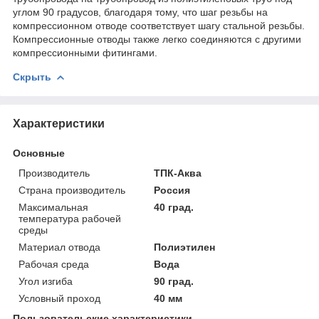
углом 90 градусов, благодаря тому, что шаг резьбы на
компрессионном отводе соответствует шагу стальной резьбы.
Компрессионные отводы также легко соединяются с другими
компрессионными фитингами.
Скрыть
Характеристики
Основные
Производитель
ТПК-Аква
Страна производитель
Россия
Максимальная
40 град.
температура рабочей
среды
Материал отвода
Полиэтилен
Рабочая среда
Вода
Угол изгиба
90 град.
Условный проход
40 мм
Пользовательские характеристики