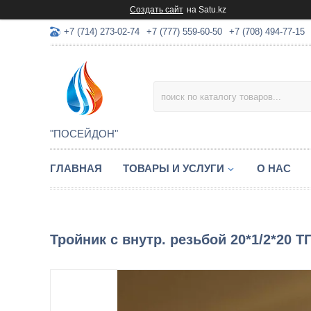
Создать сайт
на Satu.kz
+7 (714) 273-02-74
+7 (777) 559-60-50
+7 (708) 494-77-15
"ПОСЕЙДОН"
ГЛАВНАЯ
ТОВАРЫ И УСЛУГИ
О НАС
Тройник с внутр. резьбой 20*1/2*20 Т