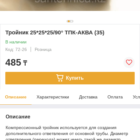
Тройник 25*25*25/90° ТПК-АКВА (35)
В наличии
Код: 72-26
Розница
485
₸
Купить
Описание
Характеристики
Доставка
Оплата
Усл
Описание
Компрессионный тройник используется для создания
дополнительного ответвления от основной трубы. Диаметр
ответвления (перехода) может иметь такой же диаметр