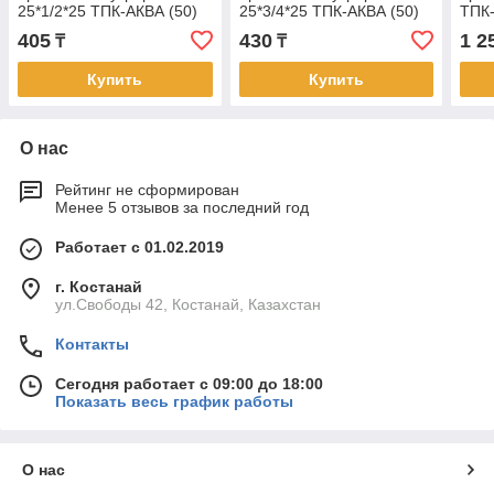
25*1/2*25 ТПК-АКВА (50)
25*3/4*25 ТПК-АКВА (50)
ТПК-
405
430
1 2
₸
₸
Купить
Купить
О нас
Рейтинг не сформирован
Менее 5 отзывов за последний год
Работает с 01.02.2019
г. Костанай
ул.Свободы 42, Костанай, Казахстан
Контакты
Сегодня работает с 09:00 до 18:00
Показать весь график работы
О нас