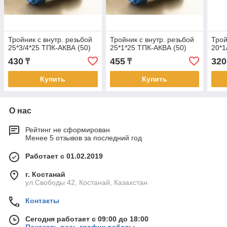
Тройник с внутр. резьбой
Тройник с внутр. резьбой
Трой
25*3/4*25 ТПК-АКВА (50)
25*1*25 ТПК-АКВА (50)
20*1
430
455
320
₸
₸
Купить
Купить
О нас
Рейтинг не сформирован
Менее 5 отзывов за последний год
Работает с 01.02.2019
г. Костанай
ул.Свободы 42, Костанай, Казахстан
Контакты
Сегодня работает с 09:00 до 18:00