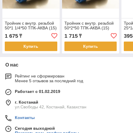
Тройник с внутр. резьбой
Тройник с внутр. резьбой
Трой
50*1 1/4*50 ТПК-АКВА (15)
50*2*50 ТПК-АКВА (15)
25*1
1 675
1 715
395
₸
₸
Купить
Купить
О нас
Рейтинг не сформирован
Менее 5 отзывов за последний год
Работает с 01.02.2019
г. Костанай
ул.Свободы 42, Костанай, Казахстан
Контакты
Сегодня выходной