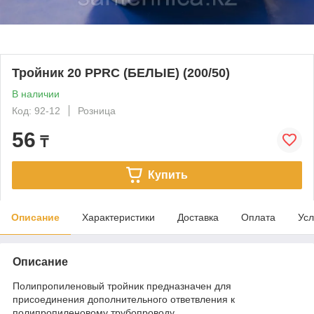
Тройник 20 PPRC (БЕЛЫЕ) (200/50)
В наличии
Код: 92-12
Розница
56
₸
Купить
Описание
Характеристики
Доставка
Оплата
Усл
Описание
Полипропиленовый тройник предназначен для
присоединения дополнительного ответвления к
полипропиленовому трубопроводу.