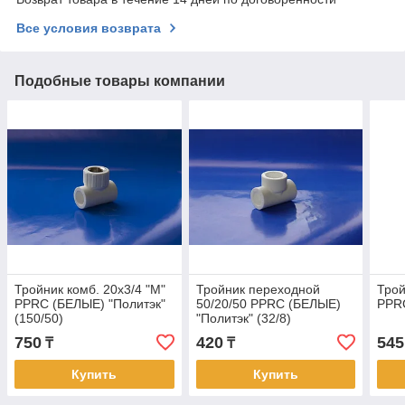
Все условия возврата
Подобные товары компании
Тройник комб. 20х3/4 "М"
Тройник переходной
Трой
PPRC (БЕЛЫЕ) "Политэк"
50/20/50 PPRC (БЕЛЫЕ)
PPRC
(150/50)
"Политэк" (32/8)
750
420
545
₸
₸
Купить
Купить