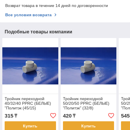
Возврат товара в течение 14 дней по договоренности
Все условия возврата
Подобные товары компании
Тройник переходной
Тройник переходной
Трой
40/32/40 PPRC (БЕЛЫЕ)
50/20/50 PPRC (БЕЛЫЕ)
50/2
"Политэк (45/15)
"Политэк" (32/8)
"Пол
315
420
545
₸
₸
Купить
Купить