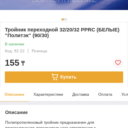
Тройник переходной 32/20/32 PPRC (БЕЛЫЕ)
"Политэк" (90/30)
В наличии
Код: 92-22
Розница
155
₸
Купить
Описание
Характеристики
Доставка
Оплата
Усл
Описание
Полипропиленовый тройник предназначен для
присоединения дополнительного ответвления к