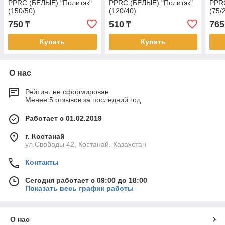
PPRC (БЕЛЫЕ) "Политэк"
PPRC (БЕЛЫЕ) "Политэк"
PPRC
(150/50)
(120/40)
(75/
750
510
765
₸
₸
Купить
Купить
О нас
Рейтинг не сформирован
Менее 5 отзывов за последний год
Работает с 01.02.2019
г. Костанай
ул.Свободы 42, Костанай, Казахстан
Контакты
Сегодня работает с 09:00 до 18:00
Показать весь график работы
О нас