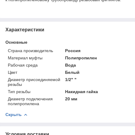
Характеристики
Основные
Страна производитель
Россия
Материал муфты
Полипропилен
Рабочая среда
Вода
Цвет
Белый
Диаметр присоединяемой
1/2" "
резьбы
Тип резьбы
Накидная гайка
Диаметр подключения
20 мм
полипропилена
Скрыть
Условия доставки