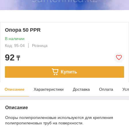
Опора 50 PPR
В наличии
Код: 95-04
Розница
92
₸
Купить
Описание
Характеристики
Доставка
Оплата
Усл
Описание
Опоры полипропиленовые используются для крепления
полипропиленовых труб на поверхности.