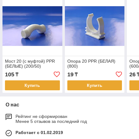
Мост 20 (с муфтой) PPR
Опора 20 PPR (БЕЛАЯ)
Опо
(БЕЛЫЕ) (200/50)
(800)
(600
105
19
26
₸
₸
Купить
Купить
О нас
Рейтинг не сформирован
Менее 5 отзывов за последний год
Работает с 01.02.2019