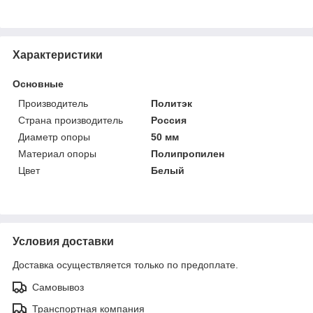
Характеристики
Основные
Производитель
Политэк
Страна производитель
Россия
Диаметр опоры
50 мм
Материал опоры
Полипропилен
Цвет
Белый
Условия доставки
Доставка осуществляется только по предоплате.
Самовывоз
Транспортная компания