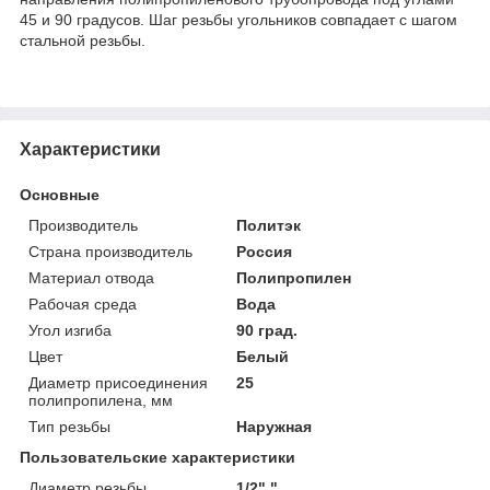
45 и 90 градусов. Шаг резьбы угольников совпадает с шагом
стальной резьбы.
Характеристики
Основные
Производитель
Политэк
Страна производитель
Россия
Материал отвода
Полипропилен
Рабочая среда
Вода
Угол изгиба
90 град.
Цвет
Белый
Диаметр присоединения
25
полипропилена, мм
Тип резьбы
Наружная
Пользовательские характеристики
Диаметр резьбы
1/2" "