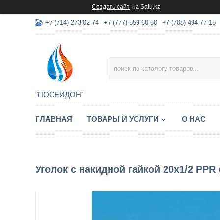
Создать сайт
на Satu.kz
+7 (714) 273-02-74
+7 (777) 559-60-50
+7 (708) 494-77-15
"ПОСЕЙДОН"
ГЛАВНАЯ
ТОВАРЫ И УСЛУГИ
О НАС
Уголок с накидной гайкой 20х1/2 PPR 