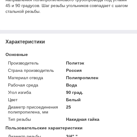
45 и 90 градусов. Шаг резьбы угольников совпадает с шагом
стальной резьбы.
Характеристики
Основные
Производитель
Политэк
Страна производитель
Россия
Материал отвода
Полипропилен
Рабочая среда
Вода
Угол изгиба
90 град.
Цвет
Белый
Диаметр присоединения
25
полипропилена, мм
Тип резьбы
Накидная гайка
Пользовательские характеристики
Диаметр резьбы
3/4" "