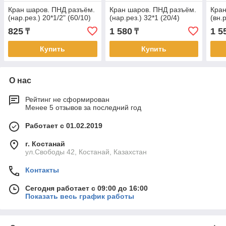
Кран шаров. ПНД разъём.
Кран шаров. ПНД разъём.
Кран
(нар.рез.) 20*1/2" (60/10)
(нар.рез.) 32*1 (20/4)
(вн.
825
1 580
1 5
₸
₸
Купить
Купить
О нас
Рейтинг не сформирован
Менее 5 отзывов за последний год
Работает с 01.02.2019
г. Костанай
ул.Свободы 42, Костанай, Казахстан
Контакты
Сегодня работает с 09:00 до 16:00
Показать весь график работы