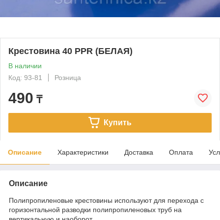
Крестовина 40 PPR (БЕЛАЯ)
В наличии
Код: 93-81
Розница
490
₸
Купить
Описание
Характеристики
Доставка
Оплата
Усл
Описание
Полипропиленовые крестовины используют для перехода с
горизонтальной разводки полипропиленовых труб на
вертикальную и наоборот.