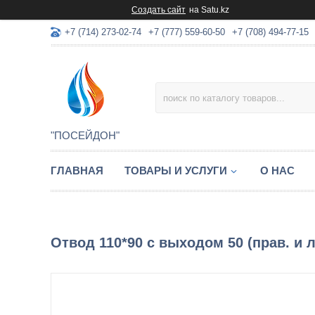
Создать сайт
на Satu.kz
+7 (714) 273-02-74
+7 (777) 559-60-50
+7 (708) 494-77-15
"ПОСЕЙДОН"
ГЛАВНАЯ
ТОВАРЫ И УСЛУГИ
О НАС
Отвод 110*90 с выходом 50 (прав. и ле