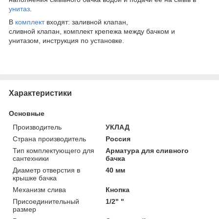
унитаз
.
В
комплект
входят: заливной клапан,
сливной клапан, комплект крепежа между бачком и
унитазом, инструкция по установке.
Характеристики
Основные
Производитель
УКЛАД
Страна производитель
Россия
Тип комплектующего для
Арматура для сливного
сантехники
бачка
Диаметр отверстия в
40 мм
крышке бачка
Механизм слива
Кнопка
Присоединительный
1/2" "
размер