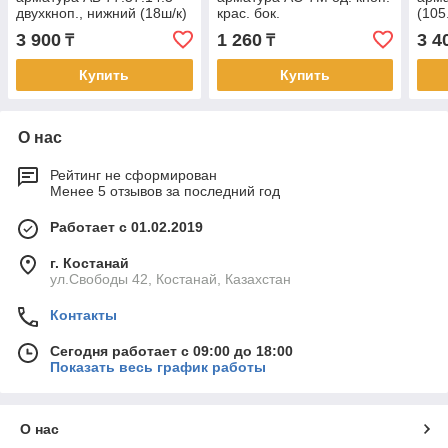
двухкноп., нижний (18ш/к)
крас. бок.
(105
3 900
1 260
3 4
₸
₸
Купить
Купить
О нас
Рейтинг не сформирован
Менее 5 отзывов за последний год
Работает с 01.02.2019
г. Костанай
ул.Свободы 42, Костанай, Казахстан
Контакты
Сегодня работает с 09:00 до 18:00
Показать весь график работы
О нас