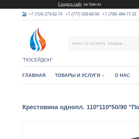
Создать сайт
на Satu.kz
+7 (714) 273-02-74
+7 (777) 559-60-50
+7 (708) 494-77-15
"ПОСЕЙДОН"
ГЛАВНАЯ
ТОВАРЫ И УСЛУГИ
О НАС
Крестовина однопл. 110*110*50/90 "По