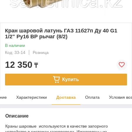
Кран шаровой латунь ГАЗ 11б27п Ду 40 G1
1/2" Ру16 ВР рычаг (8/2)
В наличии
Код: 33-14
Розница
12 350
₸
Купить
ние
Характеристики
Доставка
Оплата
Условия во
Описание
Краны шаровые используются в качестве запорного
устройство в системах газопровода. Изготовлены из