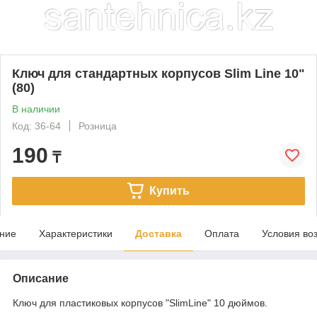
Ключ для стандартных корпусов Slim Line 10"
(80)
В наличии
Код: 36-64
Розница
190
₸
Купить
ние
Характеристики
Доставка
Оплата
Условия во
Описание
Ключ для пластиковых корпусов "SlimLine" 10 дюймов.