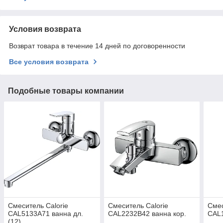
Условия возврата
Возврат товара в течение 14 дней по договоренности
Все условия возврата
Подобные товары компании
Смеситель Calorie
Смеситель Calorie
Смес
CAL5133A71 ванна дл.
CAL2232B42 ванна кор.
CAL1
(12)