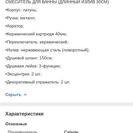
СМЕСИТЕЛЬ ДЛЯ ВАННЫ (ДЛИННЫЙ ИЗЛИВ 30СМ)
•Корпус: латунь;
•Ручка: металл;
•Аэратор;
•Керамический картридж 40мм;
•Переключатель: керамический;
•Излив: нержавеющая сталь (поворотный);
•Душевой шланг: 150см;
•Душевая лейка: 3-функции;
•Эксцентрик: 2 шт.;
•Декоративный отражатель: 2 шт.
Скрыть
Характеристики
Основные
Производитель
Calorie