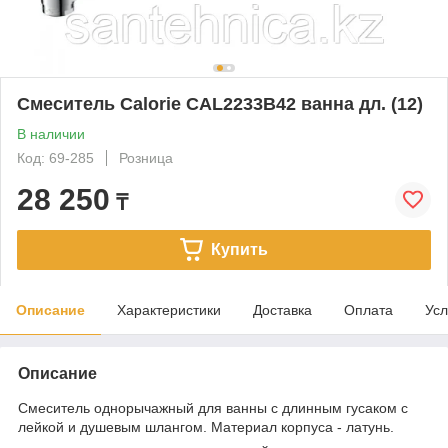
Смеситель Calorie CAL2233B42 ванна дл. (12)
В наличии
Код: 69-285
Розница
28 250
₸
Купить
Описание
Характеристики
Доставка
Оплата
Усл
Описание
Смеситель однорычажный для ванны с длинным гусаком с
лейкой и душевым шлангом. Материал корпуса - латунь.