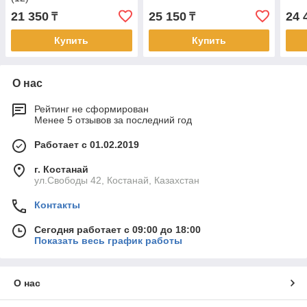
21 350
25 150
24 
₸
₸
Купить
Купить
О нас
Рейтинг не сформирован
Менее 5 отзывов за последний год
Работает с 01.02.2019
г. Костанай
ул.Свободы 42, Костанай, Казахстан
Контакты
Сегодня работает с 09:00 до 18:00
Показать весь график работы
О нас