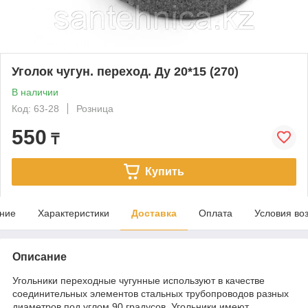
Уголок чугун. переход. Ду 20*15 (270)
В наличии
Код: 63-28
Розница
550
₸
Купить
ние
Характеристики
Доставка
Оплата
Условия во
Описание
Угольники переходные чугунные используют в качестве
соединительных элементов стальных трубопроводов разных
диаметров под углом 90 градусов. Угольники имеют