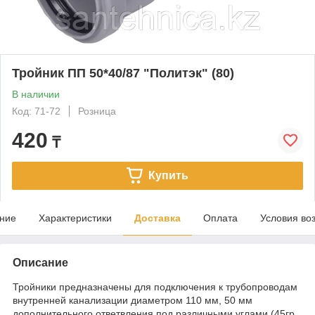
Тройник ПП 50*40/87 "Политэк" (80)
В наличии
Код: 71-72
Розница
420
₸
Купить
ние
Характеристики
Доставка
Оплата
Условия во
Описание
Тройники предназначены для подключения к трубопроводам
внутренней канализации диаметром 110 мм, 50 мм
дополнительного ответвления под различными углами (45гр.