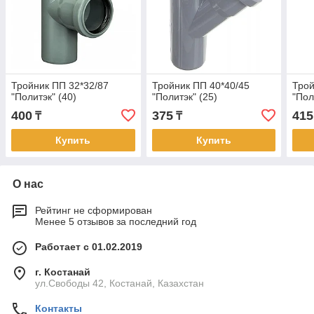
Тройник ПП 32*32/87
Тройник ПП 40*40/45
Трой
"Политэк" (40)
"Политэк" (25)
"Пол
400
375
415
₸
₸
Купить
Купить
О нас
Рейтинг не сформирован
Менее 5 отзывов за последний год
Работает с 01.02.2019
г. Костанай
ул.Свободы 42, Костанай, Казахстан
Контакты