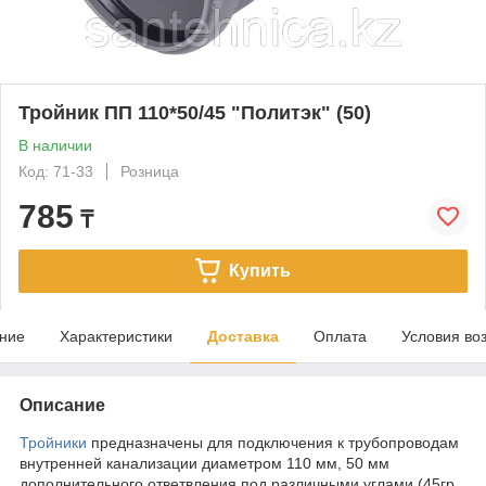
Тройник ПП 110*50/45 "Политэк" (50)
В наличии
Код: 71-33
Розница
785
₸
Купить
ние
Характеристики
Доставка
Оплата
Условия во
Описание
Тройники
предназначены для подключения к трубопроводам
внутренней канализации диаметром 110 мм, 50 мм
дополнительного ответвления под различными углами (45гр.