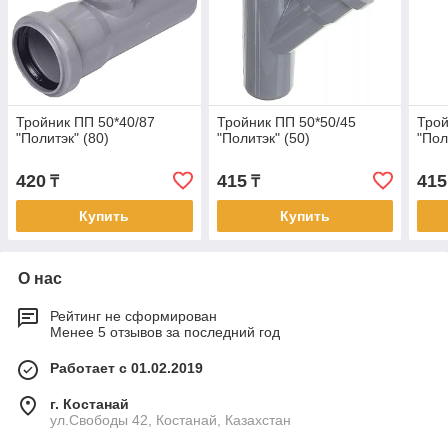
Тройник ПП 50*40/87
Тройник ПП 50*50/45
Трой
"Политэк" (80)
"Политэк" (50)
"Пол
420
415
415
₸
₸
Купить
Купить
О нас
Рейтинг не сформирован
Менее 5 отзывов за последний год
Работает с 01.02.2019
г. Костанай
ул.Свободы 42, Костанай, Казахстан