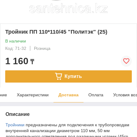
Тройник ПП 110*110/45 "Политэк" (25)
В наличии
Код: 71-32
Розница
1 160
₸
Купить
ние
Характеристики
Доставка
Оплата
Условия во
Описание
Тройники
предназначены для подключения к трубопроводам
внутренней канализации диаметром 110 мм, 50 мм
дополнительного ответвления под различными углами (45гр.