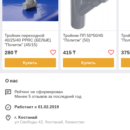
Тройник переходной
Тройник ПП 50*50/45
Трой
40/25/40 PPRC (БЕЛЫЕ)
"Политэк" (50)
"Пол
"Политэк" (45/15)
280
415
375
₸
₸
Купить
Купить
О нас
Рейтинг не сформирован
Менее 5 отзывов за последний год
Работает с 01.02.2019
г. Костанай
ул.Свободы 42, Костанай, Казахстан