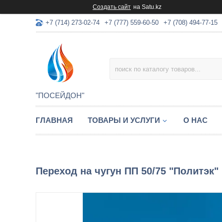
Создать сайт
на Satu.kz
+7 (714) 273-02-74
+7 (777) 559-60-50
+7 (708) 494-77-15
"ПОСЕЙДОН"
ГЛАВНАЯ
ТОВАРЫ И УСЛУГИ
О НАС
Переход на чугун ПП 50/75 "Политэк" 