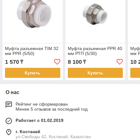
Муфта разъемная TIM 32
Муфта разъемная PPR 40
Муф
мм PPR (5/50)
мм РТП (5/30)
мм Р
1 570
8 100
10 
₸
₸
Купить
Купить
О нас
Рейтинг не сформирован
Менее 5 отзывов за последний год
Работает с 01.02.2019
г. Костанай
ул.Свободы 42, Костанай, Казахстан