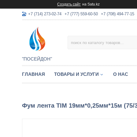
Создать сайт
на Satu.kz
+7 (714) 273-02-74
+7 (777) 559-60-50
+7 (708) 494-77-15
"ПОСЕЙДОН"
ГЛАВНАЯ
ТОВАРЫ И УСЛУГИ
О НАС
Фум лента TIM 19мм*0,25мм*15м (75/