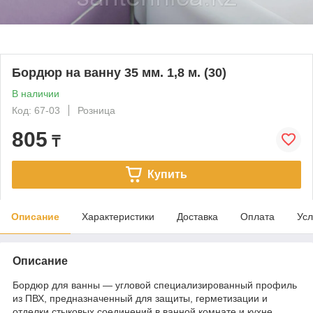
Бордюр на ванну 35 мм. 1,8 м. (30)
В наличии
Код: 67-03
Розница
805
₸
Купить
Описание
Характеристики
Доставка
Оплата
Усл
Описание
Бордюр для ванны — угловой специализированный профиль
из ПВХ, предназначенный для защиты, герметизации и
отделки стыковых соединений в ванной комнате и кухне.