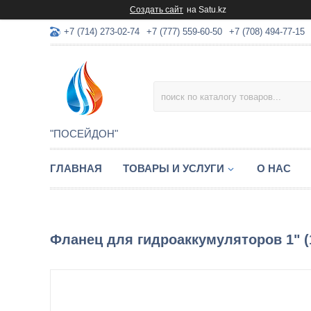
Создать сайт
на Satu.kz
+7 (714) 273-02-74
+7 (777) 559-60-50
+7 (708) 494-77-15
"ПОСЕЙДОН"
ГЛАВНАЯ
ТОВАРЫ И УСЛУГИ
О НАС
Фланец для гидроаккумуляторов 1" (