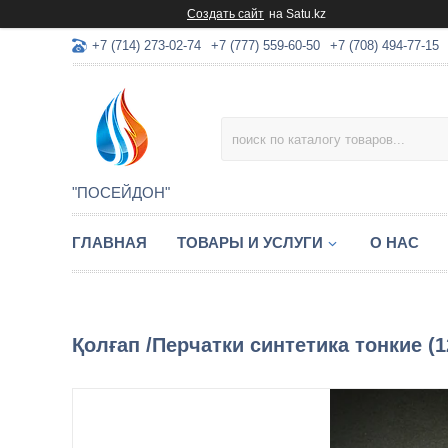
Создать сайт
на Satu.kz
+7 (714) 273-02-74
+7 (777) 559-60-50
+7 (708) 494-77-15
"ПОСЕЙДОН"
ГЛАВНАЯ
ТОВАРЫ И УСЛУГИ
О НАС
Қолғап /Перчатки синтетика тонкие (1