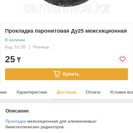
Прокладка паронитовая Ду25 межсекционная
В наличии
Код: 51-20
Розница
25
₸
Купить
ние
Характеристики
Доставка
Оплата
Условия во
Описание
Прокладка
межсекционная для алюминиевых/
биметаллических радиаторов.