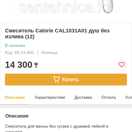
Смеситель Calorie CAL1031A01 душ без
излива (12)
В наличии
Код: 69-14-A01
Розница
14 300
₸
Купить
Описание
Характеристики
Доставка
Оплата
Усл
Описание
Смеситель для ванны без гусака с душевой лейкой и
шлангом.