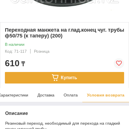
Переходная манжета на глад.конец чуг. трубы
ф50/75 (к таперу) (200)
В наличии
Код: 71-117
Розница
610
₸
Купить
Характеристики
Доставка
Оплата
Условия возврата
Описание
Резиновый переход, необходимый для перехода на гладкий
конец чугунной трубы.