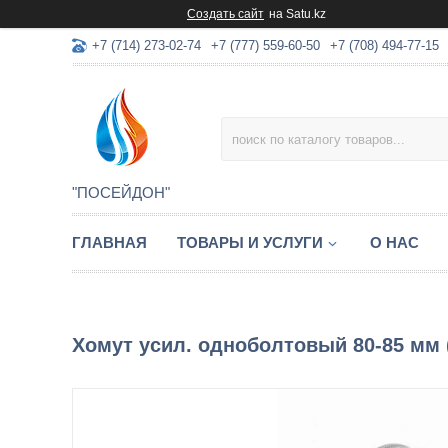
Создать сайт
на Satu.kz
+7 (714) 273-02-74
+7 (777) 559-60-50
+7 (708) 494-77-15
"ПОСЕЙДОН"
ГЛАВНАЯ
ТОВАРЫ И УСЛУГИ
О НАС
Хомут усил. одноболтовый 80-85 мм (