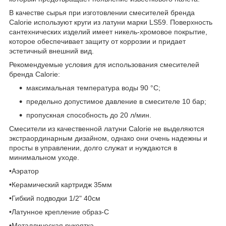
В качестве сырья при изготовлении смесителей бренда
Calorie используют круги из латуни марки LS59. Поверхность
сантехнических изделий имеет никель-хромовое покрытие,
которое обеспечивает защиту от коррозии и придает
эстетичный внешний вид.
Рекомендуемые условия для использования смесителей
бренда Calorie:
максимальная температура воды 90 °С;
предельно допустимое давление в смесителе 10 бар;
пропускная способность до 20 л/мин.
Смесители из качественной латуни Calorie не выделяются
экстраординарным дизайном, однако они очень надежны и
просты в управлении, долго служат и нуждаются в
минимальном уходе.
•Аэратор
•Керамический картридж 35мм
•Гибкий подводки 1/2" 40см
•Латунное крепление образ-С
•Металлическая рукоятка