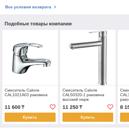
Все условия возврата
Подобные товары компании
Смеситель Calorie
Смеситель Calorie
Смес
CAL1021A03 раковина
CAL50320-1 раковина
CAL
высокий нерж
рако
11 600
11 250
8 1
₸
₸
Купить
Купить