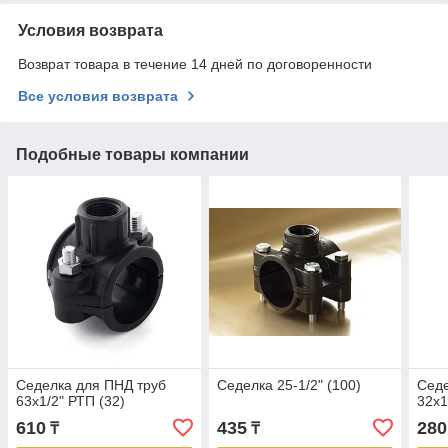
Условия возврата
Возврат товара в течение 14 дней по договоренности
Все условия возврата
Подобные товары компании
Седелка для ПНД труб
Седелка 25-1/2" (100)
Седе
63х1/2" РТП (32)
32х1
610
435
280
₸
₸