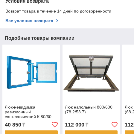
Условия возврата
Возврат товара в течение 14 дней по договоренности
Все условия возврата
Подобные товары компании
Люк-невидимка
Люк напольный 800/600
Люк 
ревизионный
(78.2/53.7)
(68.
сантехнический К 80/60
(75/55)
40 850
112 000
112
₸
₸