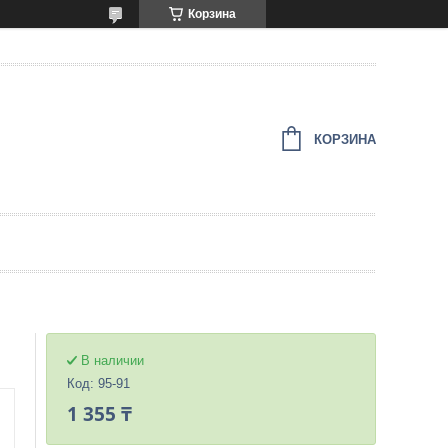
Корзина
КОРЗИНА
В наличии
Код:
95-91
1 355 ₸