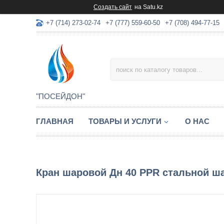
Создать сайт
на Satu.kz
+7 (714) 273-02-74
+7 (777) 559-60-50
+7 (708) 494-77-15
"ПОСЕЙДОН"
ГЛАВНАЯ
ТОВАРЫ И УСЛУГИ
О НАС
Кран шаровой Дн 40 PPR стальной шар