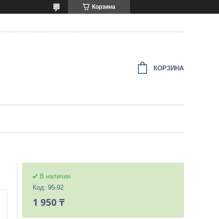
Корзина
КОРЗИНА
В наличии
Код:
95-92
1 950 ₸