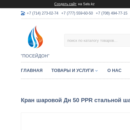
Создать сайт
на Satu.kz
+7 (714) 273-02-74
+7 (777) 559-60-50
+7 (708) 494-77-15
"ПОСЕЙДОН"
ГЛАВНАЯ
ТОВАРЫ И УСЛУГИ
О НАС
Кран шаровой Дн 50 PPR стальной шар