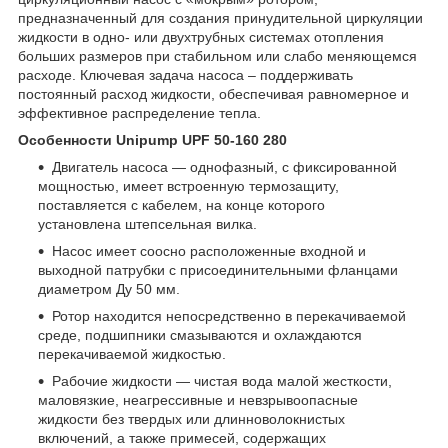
предназначенный для создания принудительной циркуляции
жидкости в одно- или двухтрубных системах отопления
больших размеров при стабильном или слабо меняющемся
расходе. Ключевая задача насоса – поддерживать
постоянный расход жидкости, обеспечивая равномерное и
эффективное распределение тепла.
Особенности Unipump UPF 50-160 280
Двигатель насоса — однофазный, с фиксированной
мощностью, имеет встроенную термозащиту,
поставляется с кабелем, на конце которого
установлена штепсельная вилка.
Насос имеет соосно расположенные входной и
выходной патрубки с присоединительными фланцами
диаметром Ду 50 мм.
Ротор находится непосредственно в перекачиваемой
среде, подшипники смазываются и охлаждаются
перекачиваемой жидкостью.
Рабочие жидкости — чистая вода малой жесткости,
маловязкие, неагрессивные и невзрывоопасные
жидкости без твердых или длинноволокнистых
включений, а также примесей, содержащих