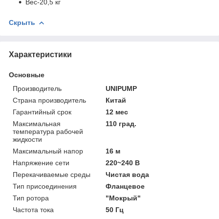
Вес-20,5 кг
Скрыть
Характеристики
Основные
Производитель
UNIPUMP
Страна производитель
Китай
Гарантийный срок
12 мес
Максимальная
110 град.
температура рабочей
жидкости
Максимальный напор
16 м
Напряжение сети
220~240 В
Перекачиваемые среды
Чистая вода
Тип присоединения
Фланцевое
Тип ротора
"Мокрый"
Частота тока
50 Гц