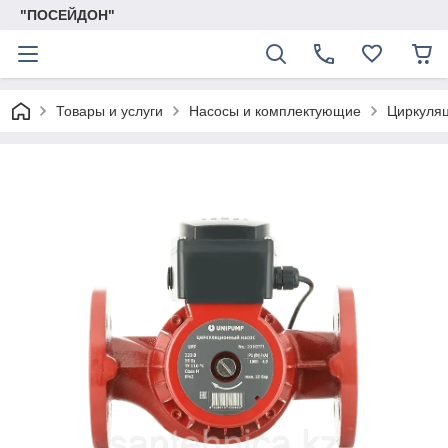
"ПОСЕЙДОН"
Товары и услуги
Насосы и комплектующие
Циркуля