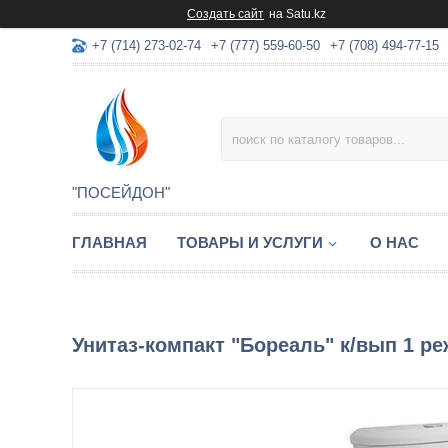
Создать сайт
на Satu.kz
+7 (714) 273-02-74
+7 (777) 559-60-50
+7 (708) 494-77-15
"ПОСЕЙДОН"
ГЛАВНАЯ
ТОВАРЫ И УСЛУГИ
О НАС
Унитаз-компакт "Бореаль" к/вып 1 ре