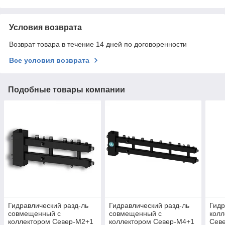
Условия возврата
Возврат товара в течение 14 дней по договоренности
Все условия возврата
Подобные товары компании
Гидравлический разд-ль
Гидравлический разд-ль
Гидр
совмещенный с
совмещенный с
колл
коллектором Север-M2+1
коллектором Север-M4+1
Сев