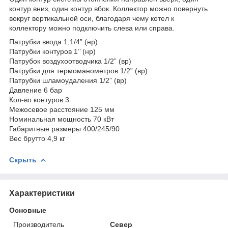
контур вниз, один контур вбок. Коллектор можно повернуть
вокруг вертикальной оси, благодаря чему котел к
коллектору можно подключить слева или справа.
Патрубки ввода 1,1/4” (нр)
Патрубки контуров 1’’ (нр)
Патрубок воздухоотводчика 1/2” (вр)
Патрубки для термоманометров 1/2” (вр)
Патрубки шламоудаления 1/2” (вр)
Давление 6 бар
Кол-во контуров 3
Межосевое расстояние 125 мм
Номинальная мощность 70 кВт
Габаритные размеры 400/245/90
Вес брутто 4,9 кг
Скрыть
Характеристики
Основные
Производитель
Север