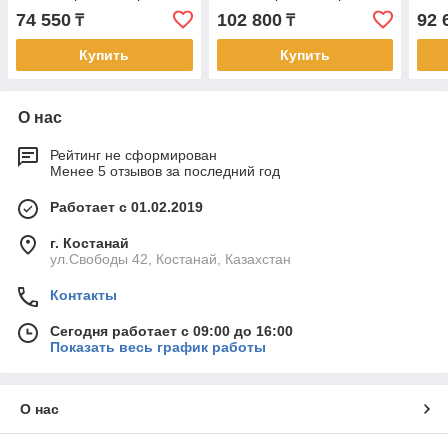
74 550
102 800
92 
₸
₸
Купить
Купить
О нас
Рейтинг не сформирован
Менее 5 отзывов за последний год
Работает с 01.02.2019
г. Костанай
ул.Свободы 42, Костанай, Казахстан
Контакты
Сегодня работает с 09:00 до 16:00
Показать весь график работы
О нас