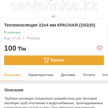
Теплоизоляция 22x4 мм КРАСНАЯ (10/220)
В наличии
Код: 47-15
Розница
100
₸/м
Купить
Описание
Характеристики
Доставка
Оплата
Усл
Описание
Трубная изоляция специально разработана для тепловой
изоляции труб отопления и водоснабжения, прокладываемых
в конструкциях полов и стен. Она обладает повышенной