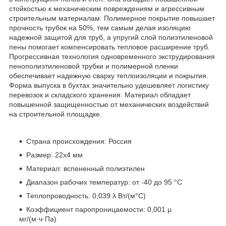
стойкостью к механическим повреждениям и агрессивным
строительным материалам. Полимерное покрытие повышает
прочность трубок на 50%, тем самым делая изоляцию
надежной защитой для труб, а упругий слой полиэтиленовой
пены помогает компенсировать тепловое расширение труб.
Прогрессивная технология одновременного экструдирования
пенополиэтиленовой трубки и полимерной пленки
обеспечивает надежную сварку теплоизоляции и покрытия.
Форма выпуска в бухтах значительно удешевляет логистику
перевозок и складского хранения. Материал обладает
повышенной защищенностью от механических воздействий
на строительной площадке.
Страна происхождения: Россия
Размер: 22х4 мм
Материал: вспененный полиэтилен
Диапазон рабочих температур: от -40 до 95 °С
Теплопроводность: 0,039 λ Вт/(м°С)
Коэффициент паропроницаемости: 0,001 µ
мг/(м·ч·Па)