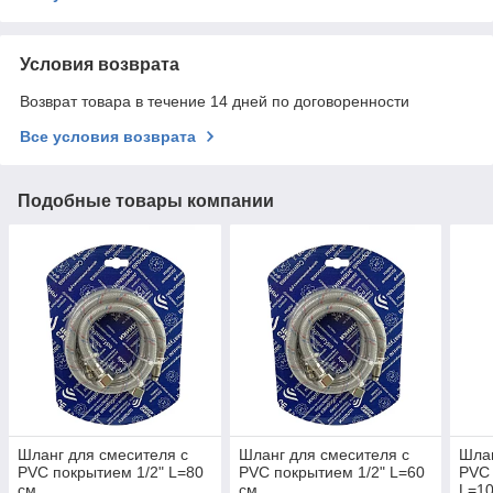
Условия возврата
Возврат товара в течение 14 дней по договоренности
Все условия возврата
Подобные товары компании
Шланг для смесителя с
Шланг для смесителя с
Шлан
PVC покрытием 1/2" L=80
PVC покрытием 1/2" L=60
PVC 
см
см
L=10