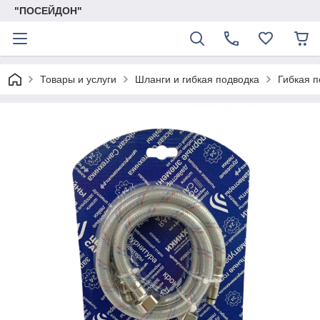
"ПОСЕЙДОН"
Товары и услуги
Шланги и гибкая подводка
Гибкая п