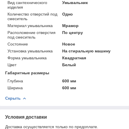
Вид сантехнического
Умывальник
изделия
Количество отверстий под
Одно
смеситель
Материал умывальника
Мрамор
Расположение отверстия
По центру
под смеситель
Состояние
Новое
Установка умывальника
На стиральную машину
Форма умывальника
Квадратная
Цвет
Белый
Габаритные размеры
Глубина
600 мм
Ширина
600 мм
Скрыть
Условия доставки
Доставка осуществляется только по предоплате.